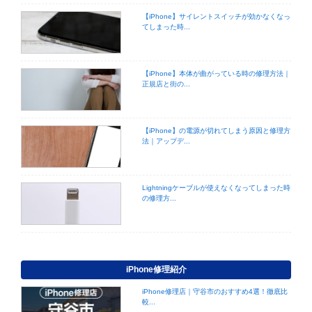
【iPhone】サイレントスイッチが効かなくなっ
てしまった時...
【iPhone】本体が曲がっている時の修理方法｜
正規店と街の...
【iPhone】の電源が切れてしまう原因と修理方
法｜アップデ...
Lightningケーブルが使えなくなってしまった時
の修理方...
iPhone修理紹介
iPhone修理店｜守谷市のおすすめ4選！徹底比
較...