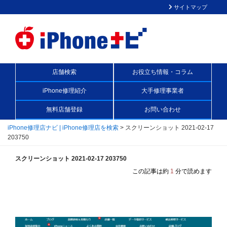
サイトマップ
店舗検索
お役立ち情報・コラム
iPhone修理紹介
大手修理事業者
無料店舗登録
お問い合わせ
iPhone修理店ナビ | iPhone修理店を検索
>
スクリーンショット 2021-02-17
203750
スクリーンショット 2021-02-17 203750
この記事は約
1
分で読めます