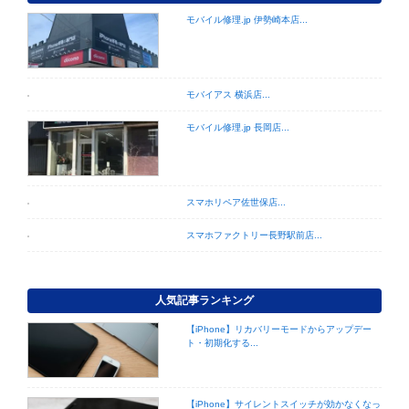
モバイル修理.jp 伊勢崎本店...
モバイアス 横浜店...
モバイル修理.jp 長岡店...
スマホリペア佐世保店...
スマホファクトリー長野駅前店...
人気記事ランキング
【iPhone】リカバリーモードからアップデー
ト・初期化する...
【iPhone】サイレントスイッチが効かなくなっ