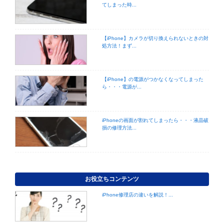
てしまった時...
【iPhone】カメラが切り換えられないときの対
処方法！まず...
【iPhone】の電源がつかなくなってしまった
ら・・・電源が...
iPhoneの画面が割れてしまったら・・・液晶破
損の修理方法...
お役立ちコンテンツ
iPhone修理店の違いを解説！...