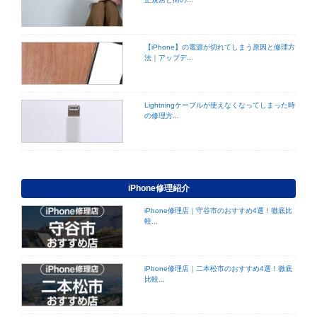
【iPhone】の電源が切れてしまう原因と修理方
法｜アップデ...
Lightningケーブルが使えなくなってしまった時
の修理方...
iPhone修理紹介
iPhone修理店｜守谷市のおすすめ4選！徹底比
較...
iPhone修理店｜二本松市のおすすめ4選！徹底
比較...