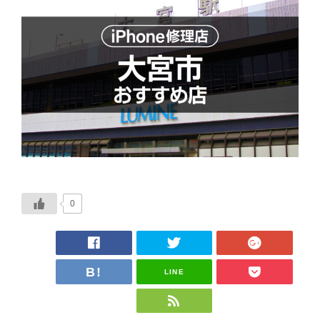
0
LINE