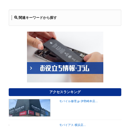
関連キーワードから探す
アクセスランキング
モバイル修理.jp 伊勢崎本店...
モバイアス 横浜店...