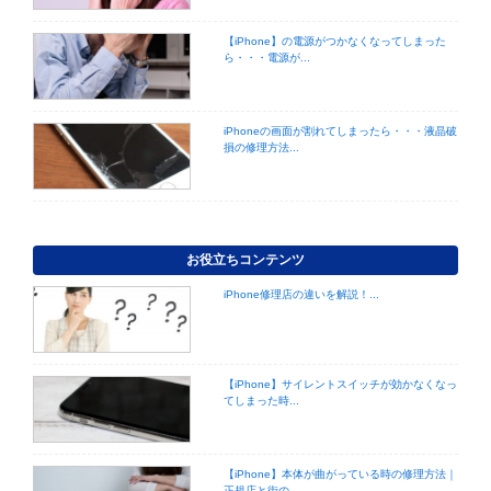
【iPhone】の電源がつかなくなってしまった
ら・・・電源が...
iPhoneの画面が割れてしまったら・・・液晶破
損の修理方法...
お役立ちコンテンツ
iPhone修理店の違いを解説！...
【iPhone】サイレントスイッチが効かなくなっ
てしまった時...
【iPhone】本体が曲がっている時の修理方法｜
正規店と街の...