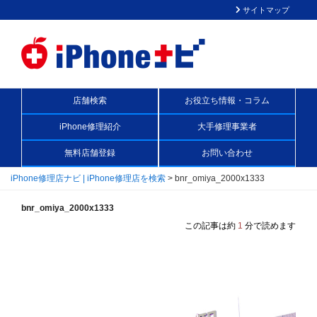
サイトマップ
店舗検索
お役立ち情報・コラム
iPhone修理紹介
大手修理事業者
無料店舗登録
お問い合わせ
iPhone修理店ナビ | iPhone修理店を検索
>
bnr_omiya_2000x1333
bnr_omiya_2000x1333
この記事は約
1
分で読めます