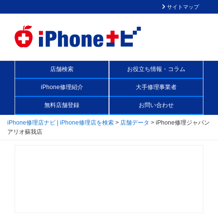
サイトマップ
店舗検索
お役立ち情報・コラム
iPhone修理紹介
大手修理事業者
無料店舗登録
お問い合わせ
iPhone修理店ナビ | iPhone修理店を検索
>
店舗データ
>
iPhone修理ジャパン
アリオ蘇我店