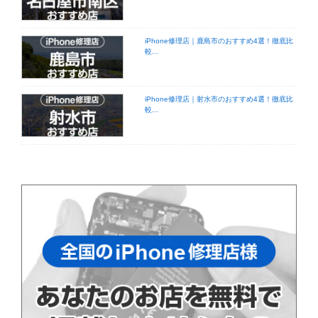
iPhone修理店｜鹿島市のおすすめ4選！徹底比
較...
iPhone修理店｜射水市のおすすめ4選！徹底比
較...