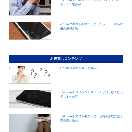
ら・・・電源が...
iPhoneの画面が割れてしまったら・・・液晶破
損の修理方法...
お役立ちコンテンツ
iPhone修理店の違いを解説！...
【iPhone】サイレントスイッチが効かなくなっ
てしまった時...
【iPhone】本体が曲がっている時の修理方法｜
正規店と街の...