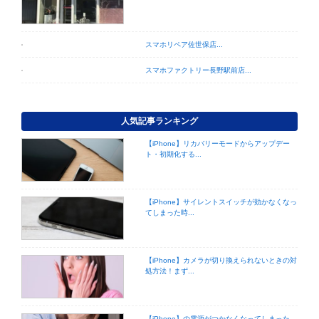
スマホリペア佐世保店...
スマホファクトリー長野駅前店...
人気記事ランキング
【iPhone】リカバリーモードからアップデー
ト・初期化する...
【iPhone】サイレントスイッチが効かなくなっ
てしまった時...
【iPhone】カメラが切り換えられないときの対
処方法！まず...
【iPhone】の電源がつかなくなってしまった