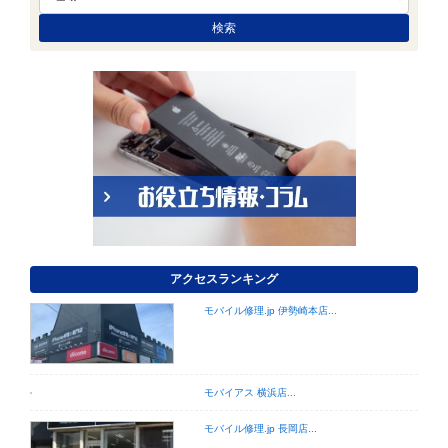
アクセスランキング
モバイル修理.jp 伊勢崎本店...
モバイアス 横浜店...
モバイル修理.jp 長岡店...