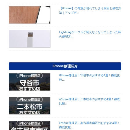
【iPhone】の電源が切れてしまう原因と修理方
法｜アップデ...
Lightningケーブルが使えなくなってしまった時
の修理方...
iPhone修理紹介
iPhone修理店｜守谷市のおすすめ4選！徹底比
較...
iPhone修理店｜二本松市のおすすめ4選！徹底
比較...
iPhone修理店｜名古屋市南区のおすすめ4選！
徹底比較...