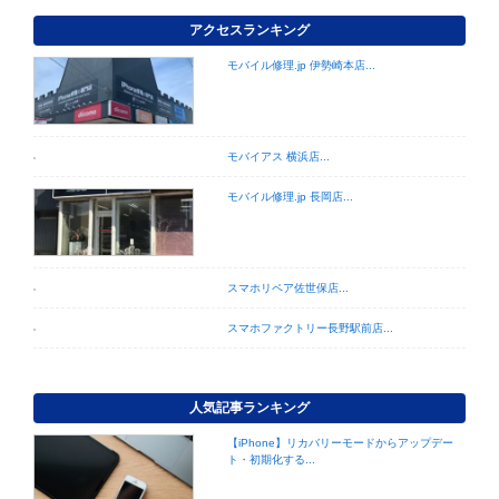
アクセスランキング
モバイル修理.jp 伊勢崎本店...
モバイアス 横浜店...
モバイル修理.jp 長岡店...
スマホリペア佐世保店...
スマホファクトリー長野駅前店...
人気記事ランキング
【iPhone】リカバリーモードからアップデー
ト・初期化する...