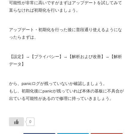
可能性が非常に高いですがまずはアップデートを試してみて
直らなければ初期化を行いましょう。
アップデート・初期化を行った後に普段通り使えるようにな
ったらまずは、
【設定】→【プライバシー】→【解析および改善】→【解析
データ】
から、panicログが残っていないか確認しましょう。
もし、初期化後にpanicが残っていれば本体の基板に不具合が
出ている可能性があるので修理に持っていきましょう。
0