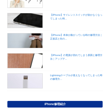
【iPhone】サイレントスイッチが効かなくなっ
てしまった時...
【iPhone】本体が曲がっている時の修理方法｜
正規店と街の...
【iPhone】の電源が切れてしまう原因と修理方
法｜アップデ...
Lightningケーブルが使えなくなってしまった時
の修理方...
iPhone修理紹介