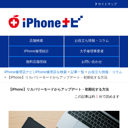
サイトマップ
店舗検索
お役立ち情報・コラム
iPhone修理紹介
大手修理事業者
無料店舗登録
お問い合わせ
iPhone修理店ナビ | iPhone修理店を検索
>
記事一覧
>
お役立ち情報・コラム
>
【iPhone】リカバリーモードからアップデート・初期化する方法
【iPhone】リカバリーモードからアップデート・初期化する方法
この記事は約
1
分で読めます