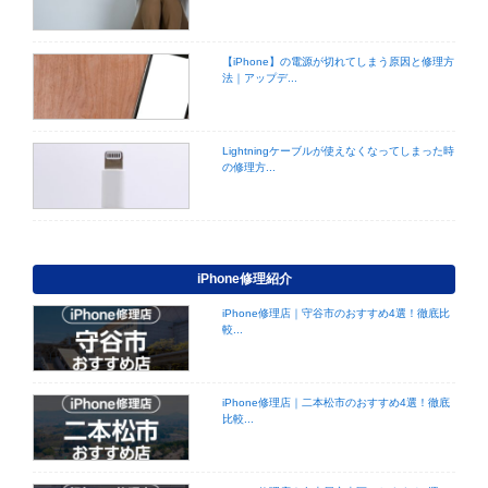
【iPhone】の電源が切れてしまう原因と修理方
法｜アップデ...
Lightningケーブルが使えなくなってしまった時
の修理方...
iPhone修理紹介
iPhone修理店｜守谷市のおすすめ4選！徹底比
較...
iPhone修理店｜二本松市のおすすめ4選！徹底
比較...