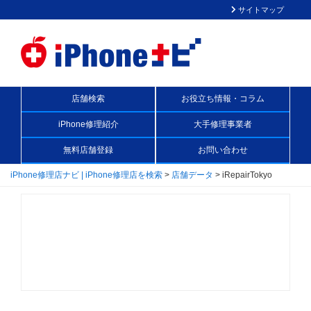
サイトマップ
店舗検索
お役立ち情報・コラム
iPhone修理紹介
大手修理事業者
無料店舗登録
お問い合わせ
iPhone修理店ナビ | iPhone修理店を検索
>
店舗データ
>
iRepairTokyo