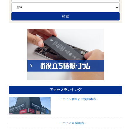
アクセスランキング
モバイル修理.jp 伊勢崎本店...
モバイアス 横浜店...