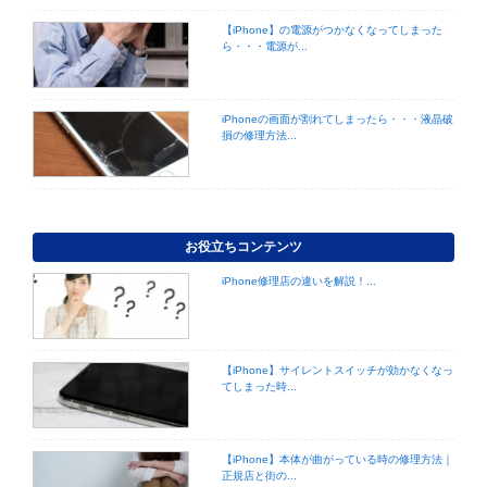
【iPhone】の電源がつかなくなってしまった
ら・・・電源が...
iPhoneの画面が割れてしまったら・・・液晶破
損の修理方法...
お役立ちコンテンツ
iPhone修理店の違いを解説！...
【iPhone】サイレントスイッチが効かなくなっ
てしまった時...
【iPhone】本体が曲がっている時の修理方法｜
正規店と街の...