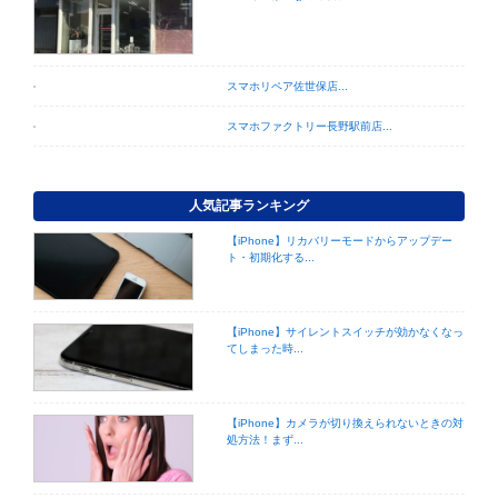
スマホリペア佐世保店...
スマホファクトリー長野駅前店...
人気記事ランキング
【iPhone】リカバリーモードからアップデー
ト・初期化する...
【iPhone】サイレントスイッチが効かなくなっ
てしまった時...
【iPhone】カメラが切り換えられないときの対
処方法！まず...