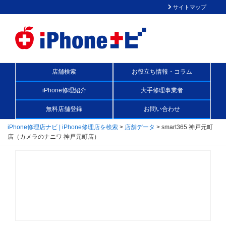
サイトマップ
店舗検索
お役立ち情報・コラム
iPhone修理紹介
大手修理事業者
無料店舗登録
お問い合わせ
iPhone修理店ナビ | iPhone修理店を検索
>
店舗データ
>
smart365 神戸元町
店（カメラのナニワ 神戸元町店）