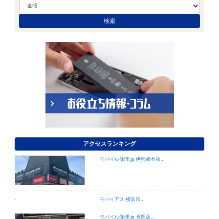
アクセスランキング
モバイル修理.jp 伊勢崎本店...
モバイアス 横浜店...
モバイル修理.jp 長岡店...