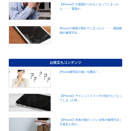
【iPhone】の電源がつかなくなってしまった
ら・・・電源が...
iPhoneの画面が割れてしまったら・・・液晶破
損の修理方法...
お役立ちコンテンツ
iPhone修理店の違いを解説！...
【iPhone】サイレントスイッチが効かなくなっ
てしまった時...
【iPhone】本体が曲がっている時の修理方法｜
正規店と街の...