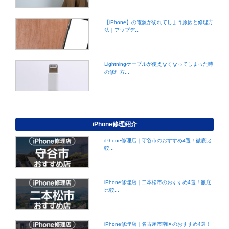
【iPhone】の電源が切れてしまう原因と修理方
法｜アップデ...
Lightningケーブルが使えなくなってしまった時
の修理方...
iPhone修理紹介
iPhone修理店｜守谷市のおすすめ4選！徹底比
較...
iPhone修理店｜二本松市のおすすめ4選！徹底
比較...
iPhone修理店｜名古屋市南区のおすすめ4選！