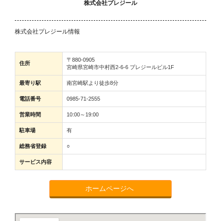
株式会社プレジール
株式会社プレジール情報
〒880-0905
住所
宮崎県宮崎市中村西2-6-6 プレジールビル1F
最寄り駅
南宮崎駅より徒歩8分
電話番号
0985-71-2555
営業時間
10:00～19:00
駐車場
有
総務省登録
○
サービス内容
ホームページへ