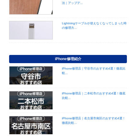
法｜アップデ...
Lightningケーブルが使えなくなってしまった時
の修理方...
iPhone修理紹介
iPhone修理店｜守谷市のおすすめ4選！徹底比
較...
iPhone修理店｜二本松市のおすすめ4選！徹底
比較...
iPhone修理店｜名古屋市南区のおすすめ4選！
徹底比較...