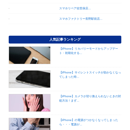
スマホリペア佐世保店...
スマホファクトリー長野駅前店...
人気記事ランキング
【iPhone】リカバリーモードからアップデー
ト・初期化する...
【iPhone】サイレントスイッチが効かなくなっ
てしまった時...
【iPhone】カメラが切り換えられないときの対
処方法！まず...
【iPhone】の電源がつかなくなってしまった
ら・・・電源が...