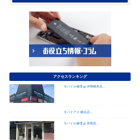
アクセスランキング
モバイル修理.jp 伊勢崎本店...
モバイアス 横浜店...
モバイル修理.jp 長岡店...