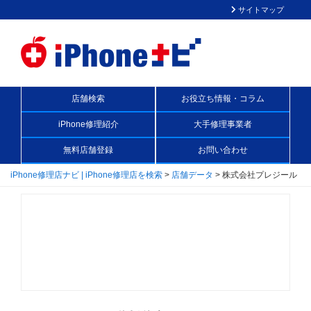
サイトマップ
店舗検索
お役立ち情報・コラム
iPhone修理紹介
大手修理事業者
無料店舗登録
お問い合わせ
iPhone修理店ナビ | iPhone修理店を検索
>
店舗データ
>
株式会社プレジール