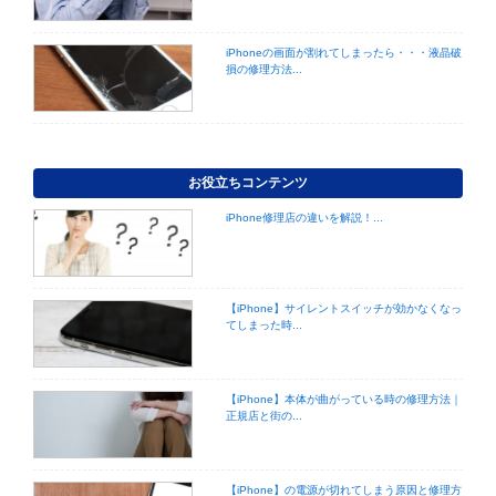
iPhoneの画面が割れてしまったら・・・液晶破
損の修理方法...
お役立ちコンテンツ
iPhone修理店の違いを解説！...
【iPhone】サイレントスイッチが効かなくなっ
てしまった時...
【iPhone】本体が曲がっている時の修理方法｜
正規店と街の...
【iPhone】の電源が切れてしまう原因と修理方