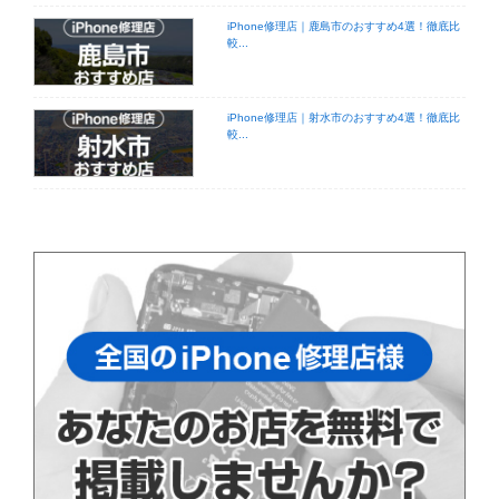
iPhone修理店｜鹿島市のおすすめ4選！徹底比
較...
iPhone修理店｜射水市のおすすめ4選！徹底比
較...