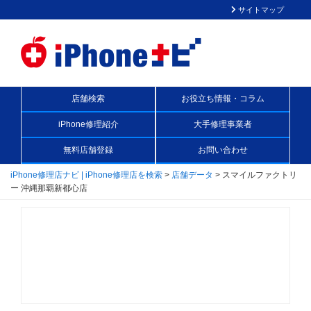
サイトマップ
店舗検索
お役立ち情報・コラム
iPhone修理紹介
大手修理事業者
無料店舗登録
お問い合わせ
iPhone修理店ナビ | iPhone修理店を検索
>
店舗データ
>
スマイルファクトリ
ー 沖縄那覇新都心店