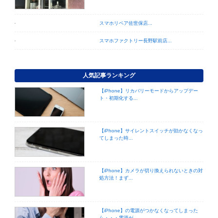
スマホリペア佐世保店...
スマホファクトリー長野駅前店...
人気記事ランキング
【iPhone】リカバリーモードからアップデー
ト・初期化する...
【iPhone】サイレントスイッチが効かなくなっ
てしまった時...
【iPhone】カメラが切り換えられないときの対
処方法！まず...
【iPhone】の電源がつかなくなってしまった
ら・・・電源が...