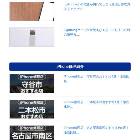
【iPhone】の電源が切れてしまう原因と修理方
法｜アップデ...
Lightningケーブルが使えなくなってしまった時
の修理方...
iPhone修理紹介
iPhone修理店｜守谷市のおすすめ4選！徹底比
較...
iPhone修理店｜二本松市のおすすめ4選！徹底
比較...
iPhone修理店｜名古屋市南区のおすすめ4選！
徹底比較...