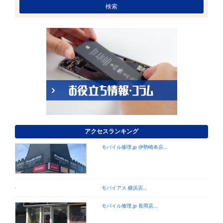
アクセスランキング
モバイル修理.jp 伊勢崎本店...
モバイアス 横浜店...
モバイル修理.jp 長岡店...