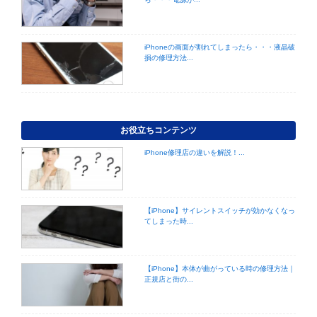
iPhoneの画面が割れてしまったら・・・液晶破
損の修理方法...
お役立ちコンテンツ
iPhone修理店の違いを解説！...
【iPhone】サイレントスイッチが効かなくなっ
てしまった時...
【iPhone】本体が曲がっている時の修理方法｜
正規店と街の...