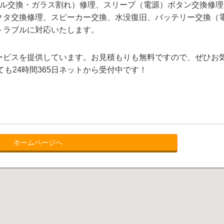
液晶パネル交換・ガラス割れ）修理、スリープ（電源）ボタン交換修
クタ交換修理、スピーカー交換、水没復旧、バッテリー交換（
トラブルに対応いたします。
ービスを提供しています。お見積もりも無料ですので、ぜひお
ても24時間365日ネットから受付中です！
ホームページへ