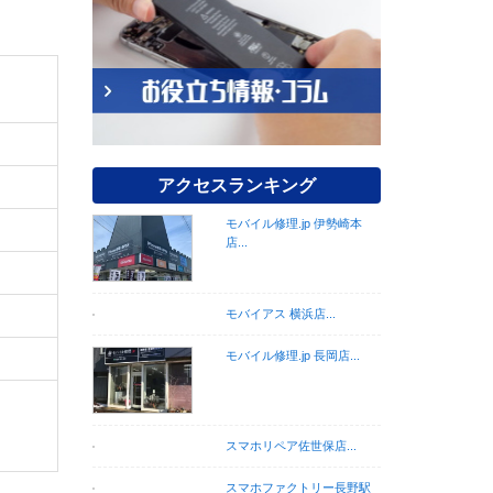
アクセスランキング
モバイル修理.jp 伊勢崎本
店...
モバイアス 横浜店...
モバイル修理.jp 長岡店...
スマホリペア佐世保店...
スマホファクトリー長野駅