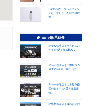
Lightningケーブルが使えな
くなってしまった時の修理
方...
iPhone修理紹介
iPhone修理店｜守谷市のお
すすめ4選！徹底比較...
iPhone修理店｜二本松市の
おすすめ4選！徹底比較...
iPhone修理店｜名古屋市南
区のおすすめ4選！徹底比
較...
iPhone修理店｜鹿島市のお