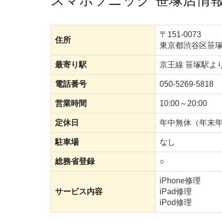
スマホソニック 笹塚店情
〒151-0073
住所
東京都渋谷区笹塚1
最寄り駅
京王線 笹塚駅よ
電話番号
050-5269-5818
営業時間
10:00～20:00
定休日
年中無休（年末
駐車場
なし
総務省登録
○
iPhone修理
サービス内容
iPad修理
iPod修理