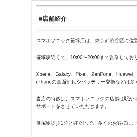
■店舗紹介
スマホソニック笹塚店は、東京都渋谷区に位置する
笹塚駅近くで、10:00〜20:00まで営業して
Xperia、Galaxy、Pixel、ZenFone
iPhoneの画面割れやバッテリー交換などは
当店の特徴は、スマホソニックの店舗は駅か
サポートをさせていただきます。
笹塚駅徒歩1分と好立地で、多くのお客様に