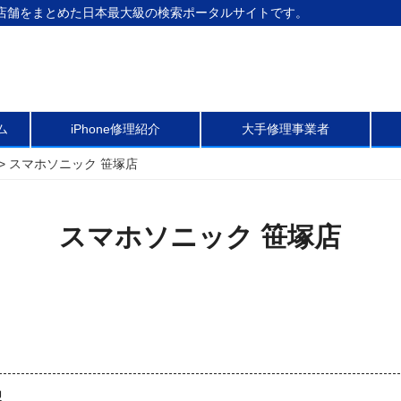
e修理店舗をまとめた日本最大級の検索ポータルサイトです。
ム
iPhone修理紹介
大手修理事業者
>
スマホソニック 笹塚店
スマホソニック 笹塚店