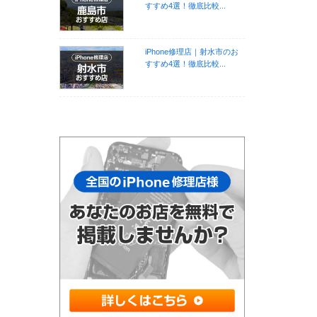
すすめ4選！徹底比較...
iPhone修理店｜射水市のお
すすめ4選！徹底比較...