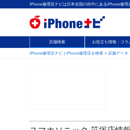
iPhone修理店ナビは日本全国の街中にあるiPhon
店舗検索
お役立ち情報・コラ
iPhone修理店ナビ | iPhone修理店を検索
>
店舗データ