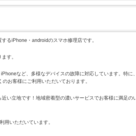
iPhone・androidのスマホ修理店です。
おります。
、Huawei、iPhoneなど、多様なデバイスの故障に対応しています。特に
多くのお客様にご利用いただいております。
ら近い立地です！地域密着型の濃いサービスでお客様に満足の
ご利用いただいています。