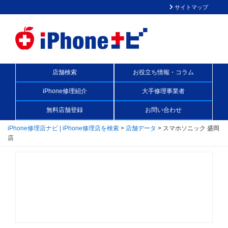
サイトマップ
店舗検索
お役立ち情報・コラム
iPhone修理紹介
大手修理事業者
無料店舗登録
お問い合わせ
iPhone修理店ナビ | iPhone修理店を検索
>
店舗データ
>
スマホソニック 盛岡
店