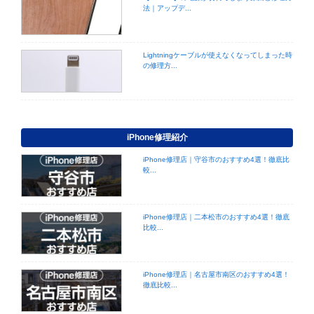
法｜アップデ...
Lightningケーブルが使えなくなってしまった時
の修理方...
iPhone修理紹介
iPhone修理店｜守谷市のおすすめ4選！徹底比
較...
iPhone修理店｜二本松市のおすすめ4選！徹底
比較...
iPhone修理店｜名古屋市南区のおすすめ4選！
徹底比較...