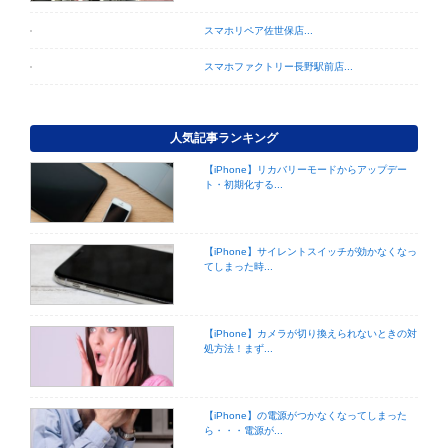
スマホリペア佐世保店...
スマホファクトリー長野駅前店...
人気記事ランキング
【iPhone】リカバリーモードからアップデー
ト・初期化する...
【iPhone】サイレントスイッチが効かなくなっ
てしまった時...
【iPhone】カメラが切り換えられないときの対
処方法！まず...
【iPhone】の電源がつかなくなってしまった
ら・・・電源が...