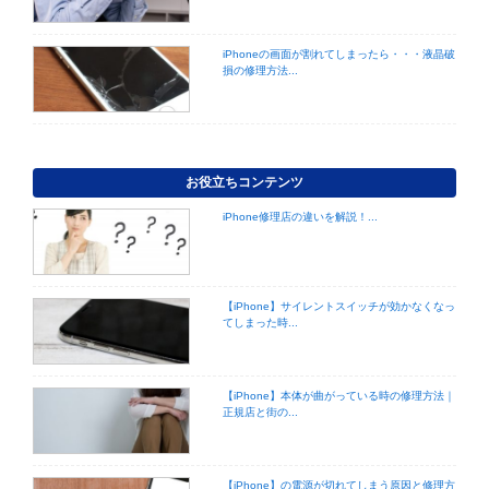
iPhoneの画面が割れてしまったら・・・液晶破
損の修理方法...
お役立ちコンテンツ
iPhone修理店の違いを解説！...
【iPhone】サイレントスイッチが効かなくなっ
てしまった時...
【iPhone】本体が曲がっている時の修理方法｜
正規店と街の...
【iPhone】の電源が切れてしまう原因と修理方