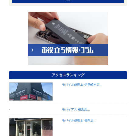
アクセスランキング
モバイル修理.jp 伊勢崎本店...
モバイアス 横浜店...
モバイル修理.jp 長岡店...