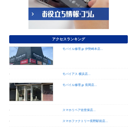
アクセスランキング
モバイル修理.jp 伊勢崎本店...
モバイアス 横浜店...
モバイル修理.jp 長岡店...
スマホリペア佐世保店...
スマホファクトリー長野駅前店...