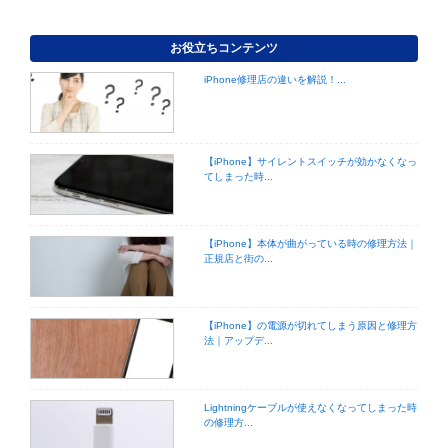
お役立ちコンテンツ
iPhone修理店の違いを解説！...
【iPhone】サイレントスイッチが効かなくなっ
てしまった時...
【iPhone】本体が曲がっている時の修理方法｜
正規店と街の...
【iPhone】の電源が切れてしまう原因と修理方
法｜アップデ...
Lightningケーブルが使えなくなってしまった時
の修理方...