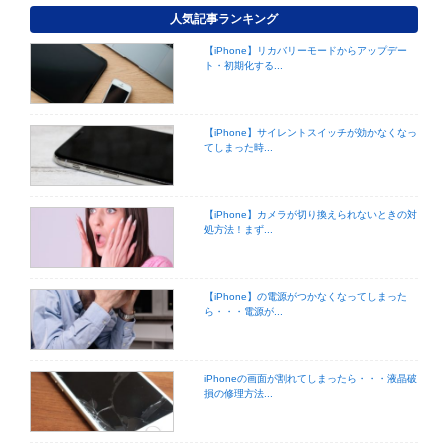
人気記事ランキング
【iPhone】リカバリーモードからアップデー
ト・初期化する...
【iPhone】サイレントスイッチが効かなくなっ
てしまった時...
【iPhone】カメラが切り換えられないときの対
処方法！まず...
【iPhone】の電源がつかなくなってしまった
ら・・・電源が...
iPhoneの画面が割れてしまったら・・・液晶破
損の修理方法...