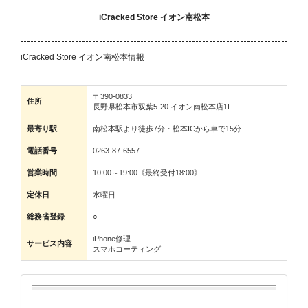
iCracked Store イオン南松本
iCracked Store イオン南松本情報
〒390-0833
住所
長野県松本市双葉5-20 イオン南松本店1F
最寄り駅
南松本駅より徒歩7分・松本ICから車で15分
電話番号
0263-87-6557
営業時間
10:00～19:00《最終受付18:00》
定休日
水曜日
総務省登録
○
iPhone修理
サービス内容
スマホコーティング