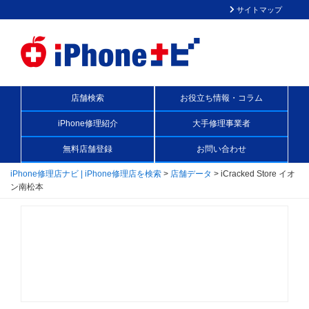
サイトマップ
店舗検索
お役立ち情報・コラム
iPhone修理紹介
大手修理事業者
無料店舗登録
お問い合わせ
iPhone修理店ナビ | iPhone修理店を検索
>
店舗データ
>
iCracked Store イオ
ン南松本