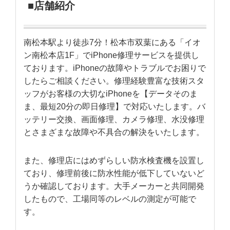
■店舗紹介
南松本駅より徒歩7分！松本市双葉にある「イオ
ン南松本店1F」でiPhone修理サービスを提供し
ております。iPhoneの故障やトラブルでお困りで
したらご相談ください。修理経験豊富な技術スタ
ッフがお客様の大切なiPhoneを【データそのま
ま、最短20分の即日修理】で対応いたします。バ
ッテリー交換、画面修理、カメラ修理、水没修理
とさまざまな故障や不具合の解決をいたします。
また、修理店にはめずらしい防水検査機を設置し
ており、修理前後に防水性能が低下していないど
うか確認しております。大手メーカーと共同開発
したもので、工場同等のレベルの測定が可能で
す。